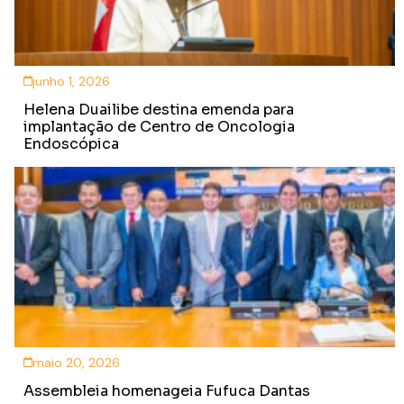
junho 1, 2026
Helena Duailibe destina emenda para
implantação de Centro de Oncologia
Endoscópica
maio 20, 2026
Assembleia homenageia Fufuca Dantas