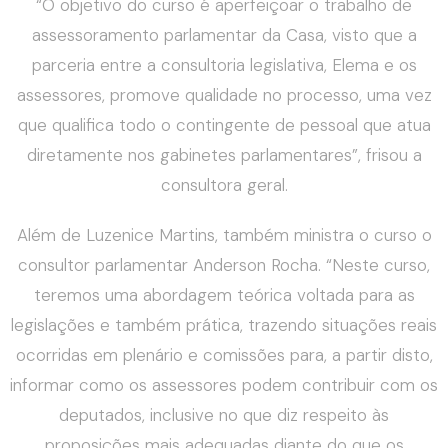
“O objetivo do curso é aperfeiçoar o trabalho de
assessoramento parlamentar da Casa, visto que a
parceria entre a consultoria legislativa, Elema e os
assessores, promove qualidade no processo, uma vez
que qualifica todo o contingente de pessoal que atua
diretamente nos gabinetes parlamentares”, frisou a
consultora geral.
Além de Luzenice Martins, também ministra o curso o
consultor parlamentar Anderson Rocha. “Neste curso,
teremos uma abordagem teórica voltada para as
legislações e também prática, trazendo situações reais
ocorridas em plenário e comissões para, a partir disto,
informar como os assessores podem contribuir com os
deputados, inclusive no que diz respeito às
proposições mais adequadas diante do que os