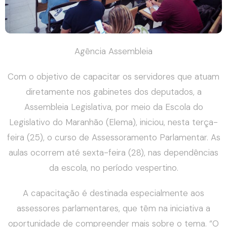
Agência Assembleia
Com o objetivo de capacitar os servidores que atuam
diretamente nos gabinetes dos deputados, a
Assembleia Legislativa, por meio da Escola do
Legislativo do Maranhão (Elema), iniciou, nesta terça-
feira (25), o curso de Assessoramento Parlamentar. As
aulas ocorrem até sexta-feira (28), nas dependências
da escola, no período vespertino.
A capacitação é destinada especialmente aos
assessores parlamentares, que têm na iniciativa a
oportunidade de compreender mais sobre o tema. “O