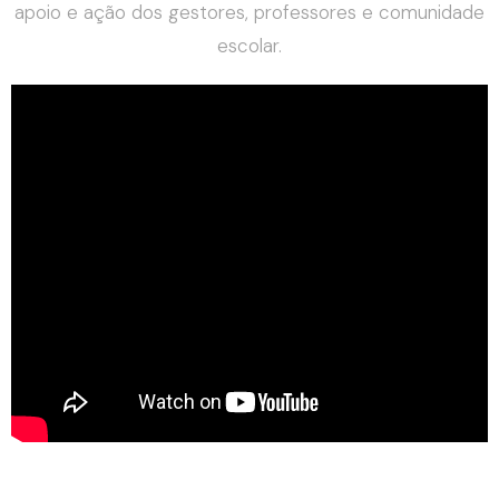
apoio e ação dos gestores, professores e comunidade
escolar.