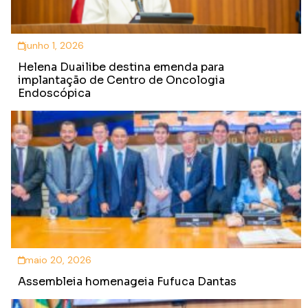
junho 1, 2026
Helena Duailibe destina emenda para
implantação de Centro de Oncologia
Endoscópica
maio 20, 2026
Assembleia homenageia Fufuca Dantas