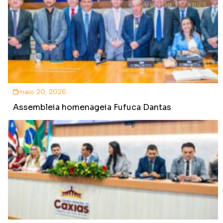
maio 20, 2026
Assembleia homenageia Fufuca Dantas